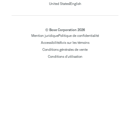
|
United States
English
© Bose Corporation 2026
Mention juridique
Politique de confidentialité
Accessibilité
Avis sur les témoins
Conditions générales de vente
Conditions d'utilisation