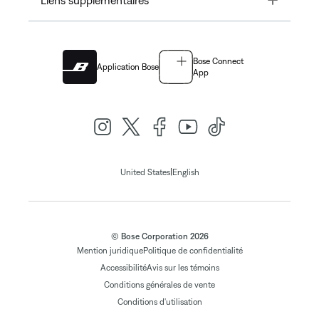
Liens supplémentaires
Bose Connect
Application Bose
App
|
United States
English
© Bose Corporation 2026
Mention juridique
Politique de confidentialité
Accessibilité
Avis sur les témoins
Conditions générales de vente
Conditions d'utilisation