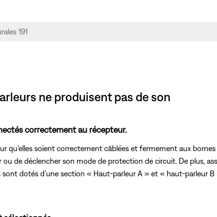
parleurs ne produisent pas de son
nectés correctement au récepteur.
r qu'elles soient correctement câblées et fermement aux bornes posi
 ou de déclencher son mode de protection de circuit. De plus, as
sont dotés d'une section « Haut-parleur A » et « haut-parleur B »