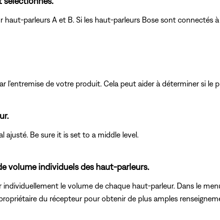
 sélectionnés.
 haut-parleurs A et B. Si les haut-parleurs Bose sont connectés à
r l'entremise de votre produit. Cela peut aider à déterminer si le p
ur.
ajusté. Be sure it is set to a middle level.
 de volume individuels des haut-parleurs.
individuellement le volume de chaque haut-parleur. Dans le menu 
 propriétaire du récepteur pour obtenir de plus amples renseignem