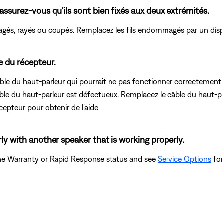
 assurez-vous qu'ils sont bien fixés aux deux extrémités.
agés, rayés ou coupés. Remplacez les fils endommagés par un disp
e du récepteur.
âble du haut-parleur qui pourrait ne pas fonctionner correctement 
ble du haut-parleur est défectueux. Remplacez le câble du haut-pa
epteur pour obtenir de l'aide
ly with another speaker that is working properly.
the Warranty or Rapid Response status and see
Service Options
for