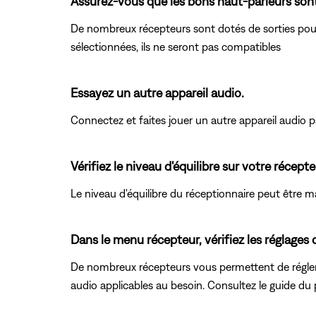
Assurez-vous que les bons haut-parleurs sont
De nombreux récepteurs sont dotés de sorties pour
sélectionnées, ils ne seront pas compatibles
Essayez un autre appareil audio.
Connectez et faites jouer un autre appareil audio pa
Vérifiez le niveau d'équilibre sur votre récepte
Le niveau d'équilibre du réceptionnaire peut être mal 
Dans le menu récepteur, vérifiez les réglages
De nombreux récepteurs vous permettent de régler 
audio applicables au besoin. Consultez le guide du