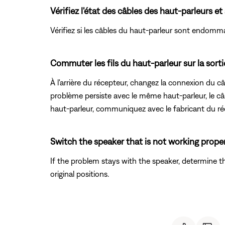
Vérifiez l'état des câbles des haut-parleurs et
Vérifiez si les câbles du haut-parleur sont endomm
Commuter les fils du haut-parleur sur la sorti
À l'arrière du récepteur, changez la connexion du c
problème persiste avec le même haut-parleur, le câ
haut-parleur, communiquez avec le fabricant du réc
Switch the speaker that is not working proper
If the problem stays with the speaker, determine 
original positions.