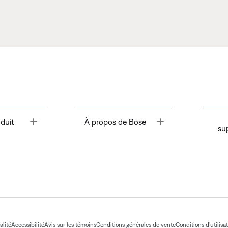
Toggle
Toggle
duit
À propos de Bose
su
alité
Accessibilité
Avis sur les témoins
Conditions générales de vente
Conditions d'utilisa