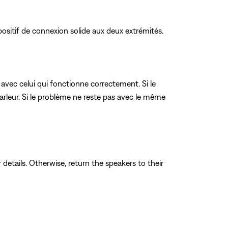
ositif de connexion solide aux deux extrémités.
avec celui qui fonctionne correctement. Si le
rleur. Si le problème ne reste pas avec le même
 details. Otherwise, return the speakers to their