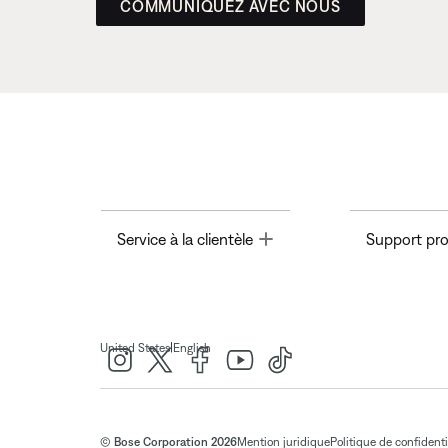
COMMUNIQUEZ AVEC NOUS
Toggle
Service à la clientèle
Support pro
|
United States
English
© Bose Corporation 2026
Mention juridique
Politique de confidenti