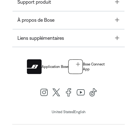
Toggle
Support produit
Toggle
À propos de Bose
Toggle
Liens supplémentaires
Bose Connect
Application Bose
App
|
United States
English