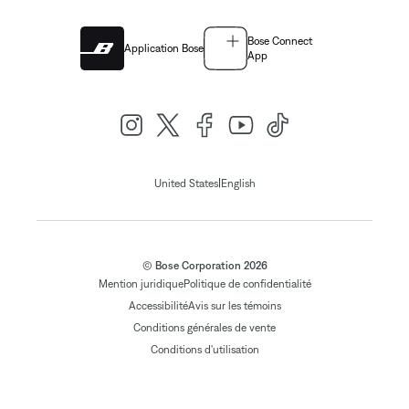
Bose Connect
Application Bose
App
|
United States
English
© Bose Corporation 2026
Mention juridique
Politique de confidentialité
Accessibilité
Avis sur les témoins
Conditions générales de vente
Conditions d'utilisation