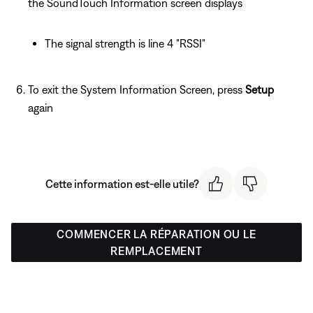
the SoundTouch Information screen displays
The signal strength is line 4 "RSSI"
To exit the System Information Screen, press
Setup
again
Cette information est-elle utile?
COMMENCER LA RÉPARATION OU LE
REMPLACEMENT