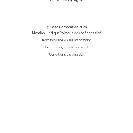
|
United States
English
© Bose Corporation 2026
Mention juridique
Politique de confidentialité
Accessibilité
Avis sur les témoins
Conditions générales de vente
Conditions d'utilisation