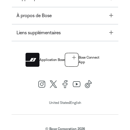
Toggle
À propos de Bose
Toggle
Liens supplémentaires
Bose Connect
Application Bose
App
|
United States
English
© Bose Corporation 2026