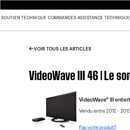
SOUTIEN TECHNIQUE
COMMANDES
ASSISTANCE TECHNIQUE
VOIR TOUS LES ARTICLES
VideoWave III 46 | Le s
VideoWave® III enter
Vendu entre 2012 - 201
Pas votre produit?