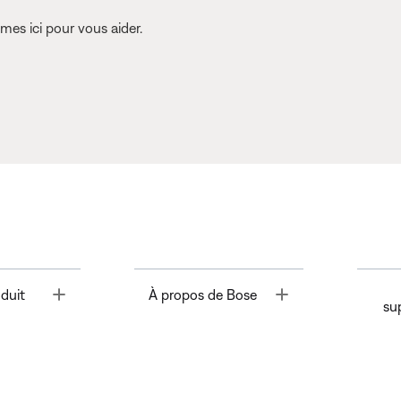
es ici pour vous aider.
Toggle
Toggle
duit
À propos de Bose
su