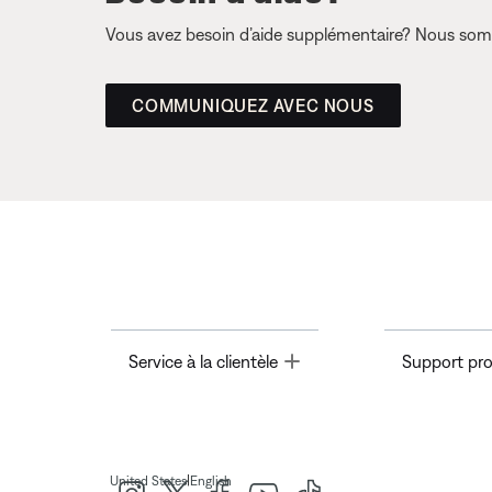
Vous avez besoin d’aide supplémentaire? Nous somm
COMMUNIQUEZ AVEC NOUS
Toggle
Service à la clientèle
Support pro
|
United States
English