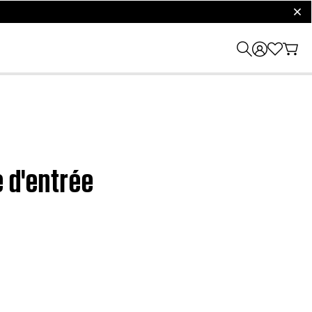
clos
e d'entrée