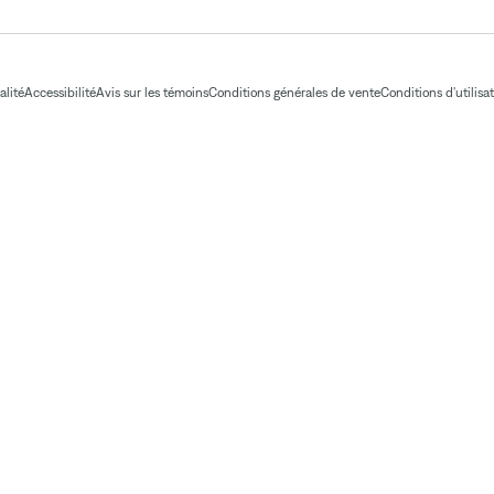
alité
Accessibilité
Avis sur les témoins
Conditions générales de vente
Conditions d'utilisa