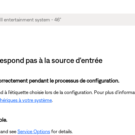
respond pas à la source d'entrée
correctement pendant le processus de configuration.
à l'étiquette choisie lors de la configuration. Pour plus d'informa
phériques à votre système
.
ole.
 and see
Service Options
for details.