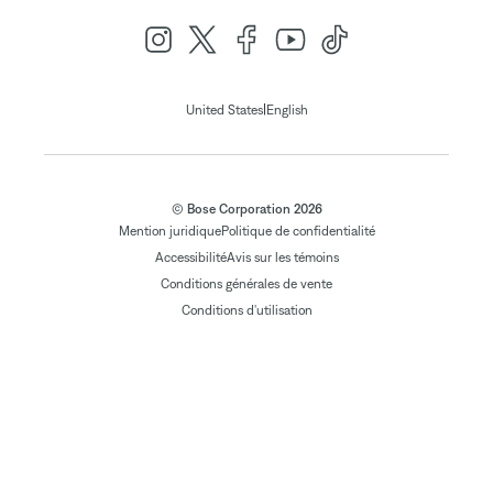
|
United States
English
© Bose Corporation 2026
Mention juridique
Politique de confidentialité
Accessibilité
Avis sur les témoins
Conditions générales de vente
Conditions d'utilisation