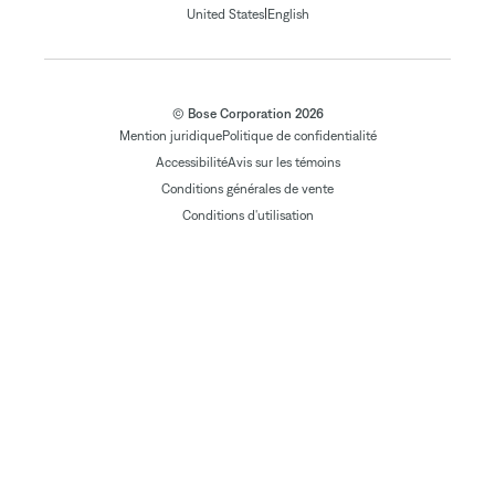
|
United States
English
© Bose Corporation 2026
Mention juridique
Politique de confidentialité
Accessibilité
Avis sur les témoins
Conditions générales de vente
Conditions d'utilisation