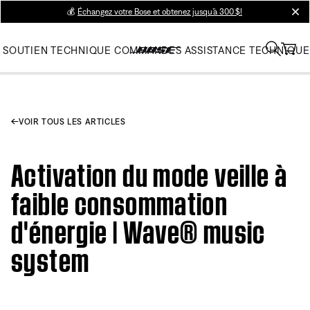
💰
Échangez votre Bose et obtenez jusqu’à 300 $!
clos
SOUTIEN TECHNIQUE
COMMANDES
ASSISTANCE TECHNIQUE
VOIR TOUS LES ARTICLES
Activation du mode veille à
faible consommation
d'énergie | Wave® music
system