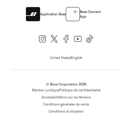
Bose Connect
Application Bose
App
|
United States
English
© Bose Corporation 2026
Mention juridique
Politique de confidentialité
Accessibilité
Avis sur les témoins
Conditions générales de vente
Conditions d'utilisation