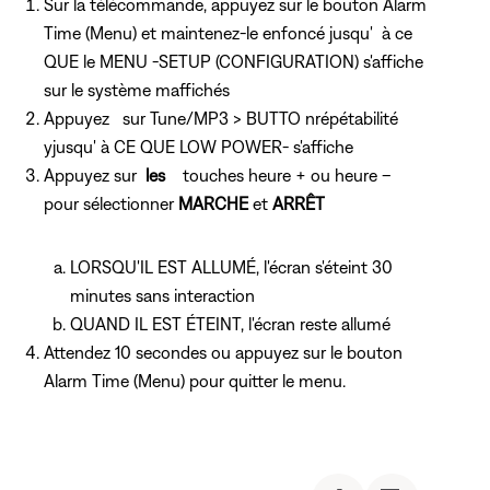
Sur la télécommande, appuyez sur
le bouton Alarm
Time (Menu) et maintenez-le enfoncé jusqu'
à ce
QUE le MENU -SETUP (CONFIGURATION) s'affiche
sur le système maffichés
Appuyez
sur Tune/MP3 > BUTTO nrépétabilité
yjusqu'
à CE QUE LOW POWER- s'affiche
Appuyez sur
les
touches heure + ou heure –
pour sélectionner
MARCHE
et
ARRÊT
LORSQU'IL EST ALLUMÉ, l'écran s'éteint 30
minutes sans interaction
QUAND IL EST ÉTEINT, l'écran reste allumé
Attendez 10 secondes ou appuyez
sur le bouton
Alarm Time (Menu) pour quitter le menu.