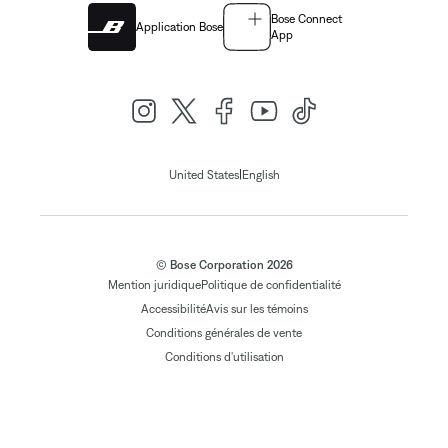
Bose Connect
Application Bose
App
|
United States
English
© Bose Corporation 2026
Mention juridique
Politique de confidentialité
Accessibilité
Avis sur les témoins
Conditions générales de vente
Conditions d'utilisation