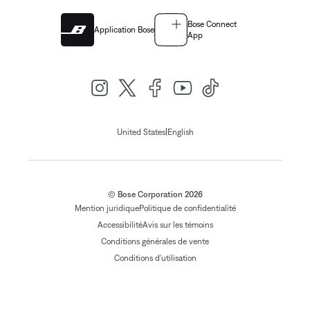
Bose Connect
Application Bose
App
|
United States
English
© Bose Corporation 2026
Mention juridique
Politique de confidentialité
Accessibilité
Avis sur les témoins
Conditions générales de vente
Conditions d'utilisation