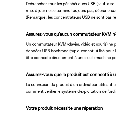
Débranchez tous les périphériques USB (sauf la souri
mise à jour ne se termine toujours pas, débranche
(Remarque : les concentrateurs USB ne sont pas re
Assurez-vous qu'aucun commutateur KVM n'es
Un commutateur KVM (clavier, vidéo et souris) ne p
données USB isochrone (typiquement utilisé pour 
être connecté directement à une seule machine pou
Assurez-vous que le produit est connecté à un
La connexion du produit à un ordinateur utilisant 
comment vérifier le système d'exploitation de l'ord
Votre produit nécessite une réparation