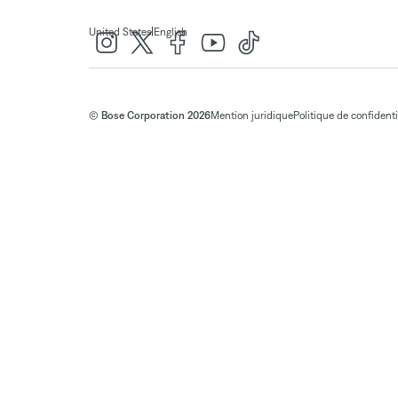
|
United States
English
© Bose Corporation 2026
Mention juridique
Politique de confidenti