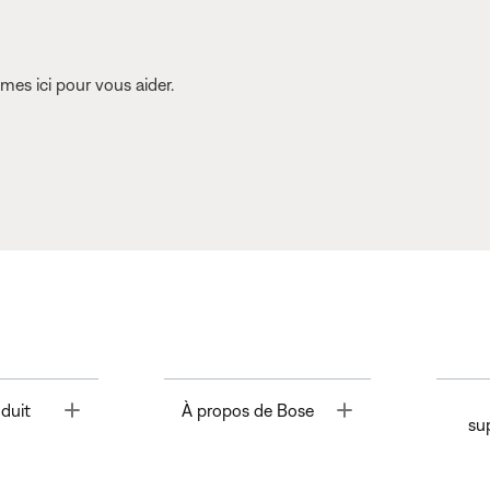
es ici pour vous aider.
Toggle
Toggle
duit
À propos de Bose
su