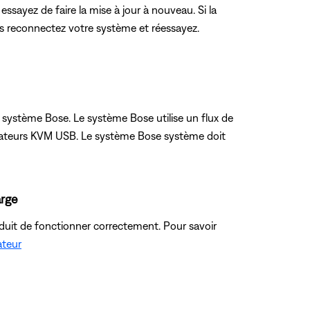
essayez de faire la mise à jour à nouveau. Si la
is reconnectez votre système et réessayez.
l système Bose. Le système Bose utilise un flux de
utateurs KVM USB. Le système Bose système doit
arge
oduit de fonctionner correctement. Pour savoir
ateur