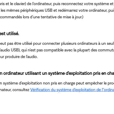
s et le clavier) de l’ordinateur, puis reconnectez votre système et 
z les mêmes périphériques USB et redémarrez votre ordinateur, pu
commandés lors d’une tentative de mise à jour.)
t utilisé.
eut pas être utilisé pour connecter plusieurs ordinateurs à un seu
l’audio USB), qui n’est pas compatible avec la plupart des comm
r produire de l’audio.
 ordinateur utilisant un système d'exploitation pris en ch
un système d'exploitation non pris en charge peut empêcher le pr
inateur, consultez
Vérification du système d'exploitation de l''ordin