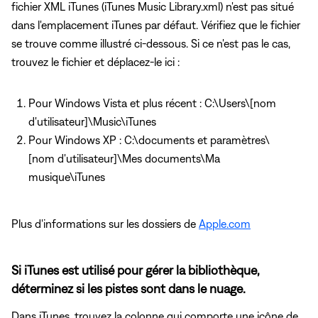
fichier XML iTunes (iTunes Music Library.xml) n'est pas situé
dans l'emplacement iTunes par défaut. Vérifiez que le fichier
se trouve comme illustré ci-dessous. Si ce n'est pas le cas,
trouvez le fichier et déplacez-le ici :
Pour Windows Vista et plus récent : C:\Users\[nom
d'utilisateur]\Music\iTunes
Pour Windows XP : C:\documents et paramètres\
[nom d'utilisateur]\Mes documents\Ma
musique\iTunes
Plus d'informations sur les dossiers de
Apple.com
Si iTunes est utilisé pour gérer la bibliothèque,
déterminez si les pistes sont dans le nuage.
Dans iTunes, trouvez la colonne qui comporte une icône de