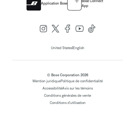
Bose Connect
Application Bose
App
|
United States
English
© Bose Corporation 2026
Mention juridique
Politique de confidentialité
Accessibilité
Avis sur les témoins
Conditions générales de vente
Conditions d'utilisation