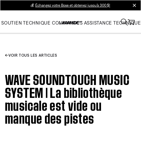
💰
Échangez votre Bose et obtenez jusqu’à 300 $!
clos
SOUTIEN TECHNIQUE
COMMANDES
ASSISTANCE TECHNIQUE
VOIR TOUS LES ARTICLES
WAVE SOUNDTOUCH MUSIC
SYSTEM | La bibliothèque
musicale est vide ou
manque des pistes