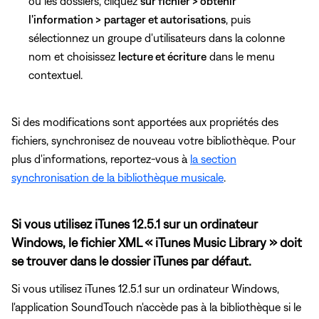
ou les dossiers, cliquez
sur fichier > obtenir
l'information >
partager et autorisations
, puis
sélectionnez un groupe d'utilisateurs
dans la colonne
nom et choisissez
lecture et écriture
dans le menu
contextuel.
Si des modifications sont apportées aux propriétés des
fichiers, synchronisez de nouveau votre bibliothèque. Pour
plus d'informations, reportez-vous à
la section
synchronisation de la bibliothèque musicale
.
Si vous utilisez iTunes 12.5.1 sur un ordinateur
Windows, le fichier XML « iTunes Music Library » doit
se trouver dans le dossier iTunes par défaut.
Si vous utilisez iTunes 12.5.1 sur un ordinateur Windows,
l'application SoundTouch n'accède pas à la bibliothèque si le