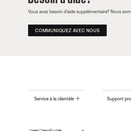
Vous avez besoin d’aide supplémentaire? Nous somm
COMMUNIQUEZ AVEC NOUS
Toggle
Service à la clientèle
Support pro
|
United States
English