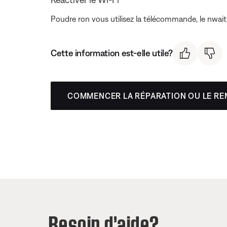
Poudre ron vous utilisez la télécommande, le nwai
Cette information est-elle utile?
COMMENCER LA RÉPARATION OU LE R
Besoin d’aide?