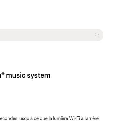
ch® music system
ndes jusqu'à ce que la lumière Wi-Fi à l'arrière