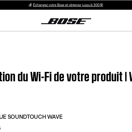
💰
Échangez votre Bose et obtenez jusqu’à 300 $!
tion du Wi-Fi de votre produi
QUE SOUNDTOUCH WAVE
5