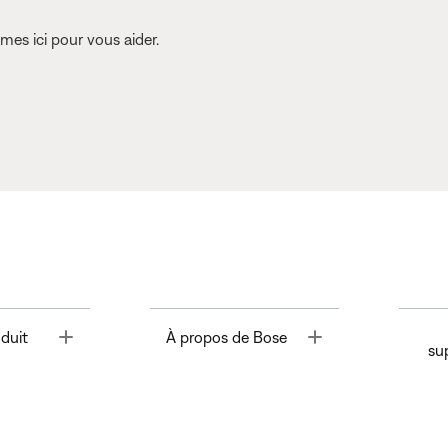
es ici pour vous aider.
Toggle
Toggle
duit
À propos de Bose
su