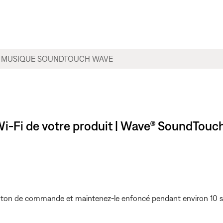
 Wi-Fi de votre produit | Wave® SoundTou
uton de commande et maintenez-le enfoncé pendant environ 10 seco