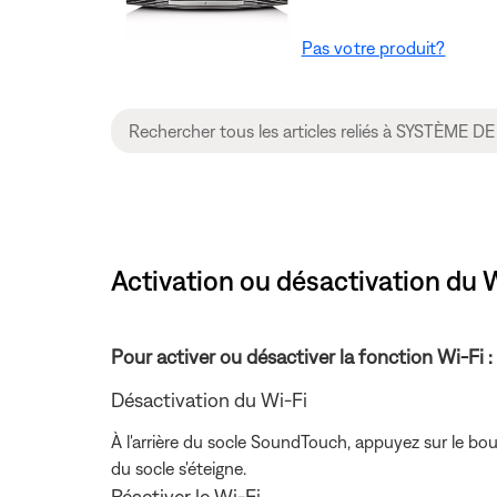
Pas votre produit?
Activation ou désactivation du
Pour activer ou désactiver la fonction Wi-Fi :
Désactivation du Wi-Fi
À l'arrière du socle SoundTouch, appuyez sur
le bo
du socle s'éteigne.
Réactiver le Wi-Fi