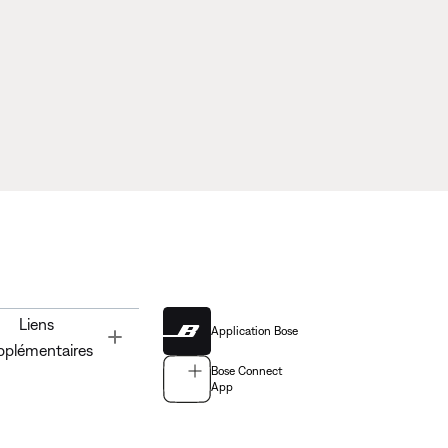
Liens
Application Bose
Toggle
pplémentaires
Bose Connect
App