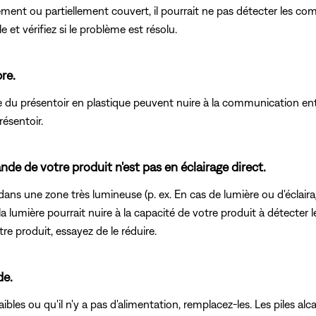
èrement ou partiellement couvert, il pourrait ne pas détecter les
 et vérifiez si le problème est résolu.
re.
cle du présentoir en plastique peuvent nuire à la communication en
ésentoir.
e de votre produit n'est pas en éclairage direct.
dans une zone très lumineuse (p. ex. En cas de lumière ou d'éclaira
e la lumière pourrait nuire à la capacité de votre produit à détecter
re produit, essayez de le réduire.
de.
aibles ou qu'il n'y a pas d'alimentation, remplacez-les. Les piles 