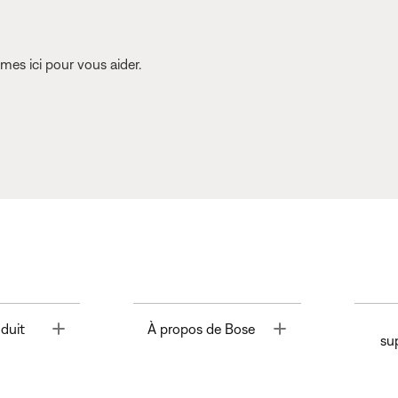
es ici pour vous aider.
Toggle
Toggle
duit
À propos de Bose
su