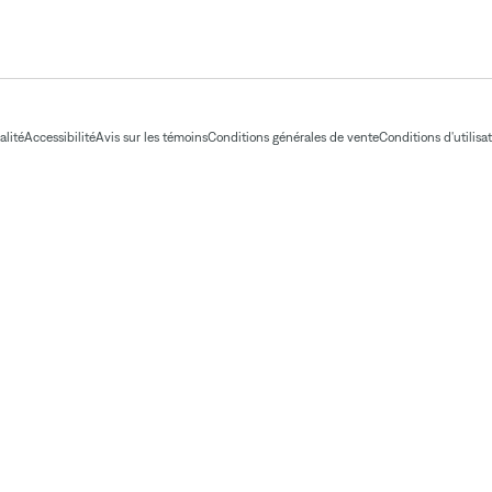
alité
Accessibilité
Avis sur les témoins
Conditions générales de vente
Conditions d'utilisa