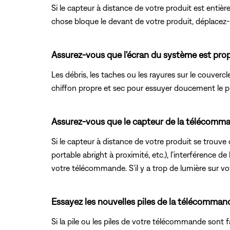
Si le capteur à distance de votre produit est enti
chose bloque le devant de votre produit, déplacez-le
Assurez-vous que l'écran du système est prop
Les débris, les taches ou les rayures sur le couver
chiffon propre et sec pour essuyer doucement le pr
Assurez-vous que le capteur de la télécommand
Si le capteur à distance de votre produit se trouve 
portable abright à proximité, etc.), l'interférence d
votre télécommande. S'il y a trop de lumière sur vot
Essayez les nouvelles piles de la télécomman
Si la pile ou les piles de votre télécommande sont f