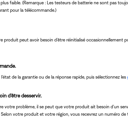
plus faible. (Remarque : Les testeurs de batterie ne sont pas toujour
ourant pour la télécommande.)
roduit peut avoir besoin d’être réinitialisé occasionnellement po
ommande.
état de la garantie ou de la réponse rapide, puis sélectionnez les
in d'être desservir.
 votre problème, il se peut que votre produit ait besoin d'un servi
. Selon votre produit et votre région, vous recevrez un numéro de t