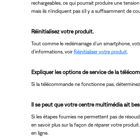
rechargeables, ce qui pourrait produire une tension 
mais ils n'indiquent pas s'il y a suffisamment de c
Réinitialisez votre produit.
Tout comme le redémarrage d’un smartphone, votre p
d’informations, voir
Réinitialiser votre produit
.
Expliquer les options de service de la téléc
Si la télécommande ne fonctionne pas, déterminez l'
Il se peut que votre centre multimédia ait beso
Si les étapes fournies ne permettent pas de résoudre
en savoir plus sur la façon de réparer votre produit
en ligne.