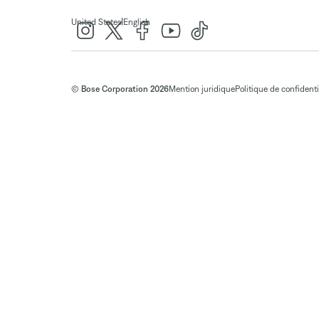
|
United States
English
© Bose Corporation 2026
Mention juridique
Politique de confidenti