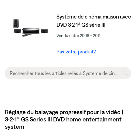
Système de cinéma maison avec
DVD 3·2·1® GS série III
Vendu entre 2008 - 2011
Pas votre produit?
Réglage du balayage progressif pour la vidéo |
3·2·1® GS Series III DVD home entertainment
system