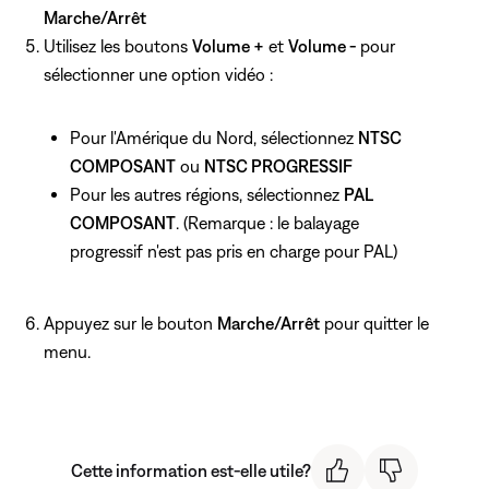
Marche/Arrêt
Utilisez les boutons
Volume +
et
Volume -
pour
sélectionner une option vidéo :
Pour l'Amérique du Nord, sélectionnez
NTSC
COMPOSANT
ou
NTSC PROGRESSIF
Pour les autres régions, sélectionnez
PAL
COMPOSANT
. (Remarque : le balayage
progressif n'est pas pris en charge pour PAL)
Appuyez sur le bouton
Marche/Arrêt
pour quitter le
menu.
Cette information est-elle utile?