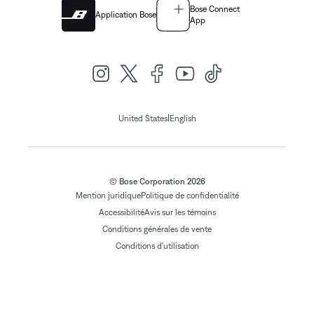
Bose Connect
Application Bose
App
|
United States
English
© Bose Corporation 2026
Mention juridique
Politique de confidentialité
Accessibilité
Avis sur les témoins
Conditions générales de vente
Conditions d'utilisation