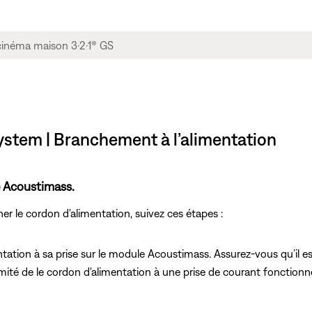
ystem | Branchement à l’alimentation
e Acoustimass.
r le cordon d'alimentation, suivez ces étapes :
ation à sa prise sur le module Acoustimass. Assurez-vous qu’il es
émité de le cordon d'alimentation à une prise de courant fonctionne