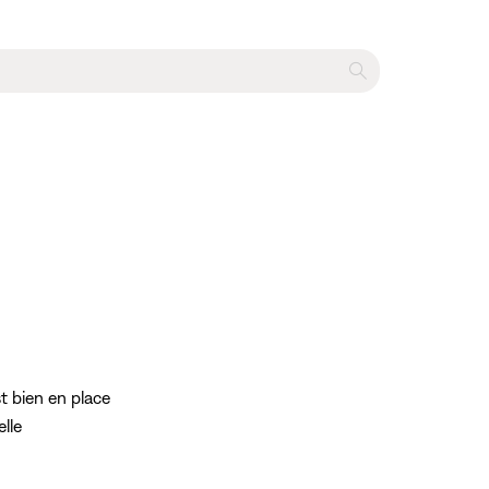
t bien en place
lle