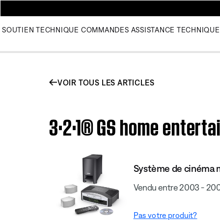
SOUTIEN TECHNIQUE
COMMANDES
ASSISTANCE TECHNIQUE
VOIR TOUS LES ARTICLES
3·2·1® GS home enterta
Système de cinéma m
Vendu entre 2003 - 20
Pas votre produit?