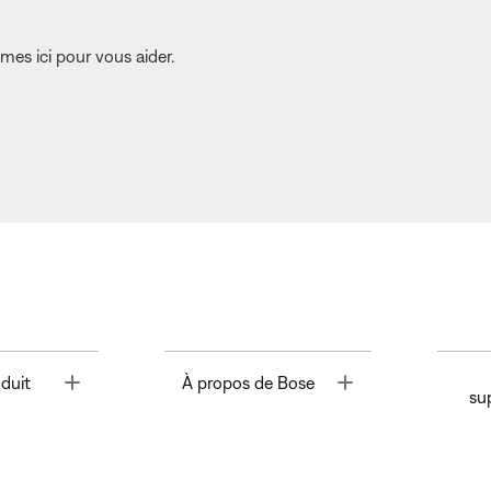
es ici pour vous aider.
Toggle
Toggle
duit
À propos de Bose
su