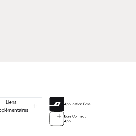
Liens
Application Bose
Toggle
pplémentaires
Bose Connect
App