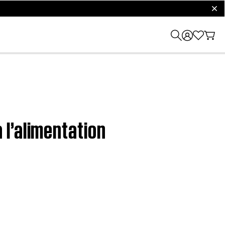
clos
l’alimentation