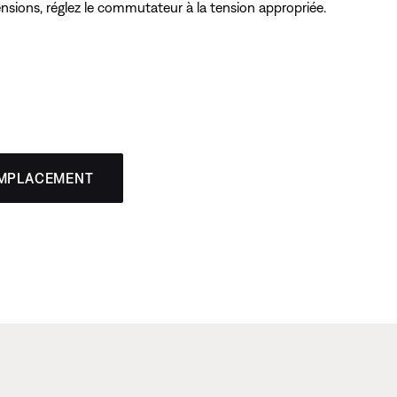
sions, réglez le commutateur à la tension appropriée.
EMPLACEMENT