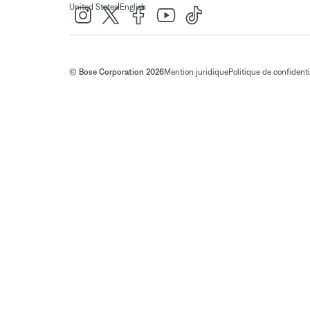
|
United States
English
© Bose Corporation 2026
Mention juridique
Politique de confidenti