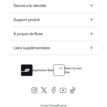
Toggle
Service à la clientèle
Toggle
Support produit
Toggle
À propos de Bose
Toggle
Liens supplémentaires
Bose Connect
Application Bose
App
|
United States
English