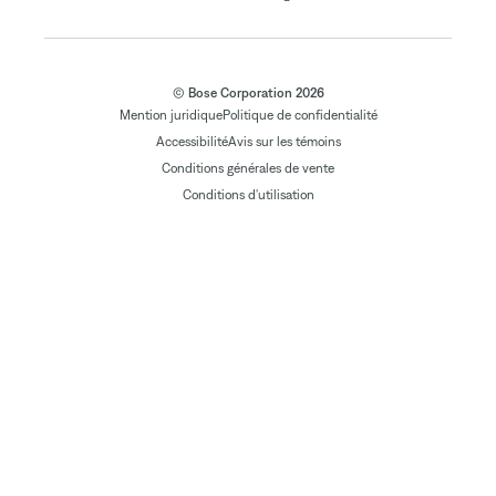
© Bose Corporation 2026
Mention juridique
Politique de confidentialité
Accessibilité
Avis sur les témoins
Conditions générales de vente
Conditions d'utilisation