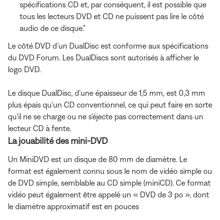
spécifications CD et, par conséquent, il est possible que
tous les lecteurs DVD et CD ne puissent pas lire le côté
audio de ce disque."
Le côté DVD d’un DualDisc est conforme aux spécifications
du DVD Forum. Les DualDiscs sont autorisés à afficher le
logo DVD.
Le disque DualDisc, d'une épaisseur de 1,5 mm, est 0,3 mm
plus épais qu'un CD conventionnel, ce qui peut faire en sorte
qu'il ne se charge ou ne s'éjecte pas correctement dans un
lecteur CD à fente.
La jouabilité des mini-DVD
Un MiniDVD est un disque de 80 mm de diamètre. Le
format est également connu sous le nom de vidéo simple ou
de DVD simple, semblable au CD simple (miniCD). Ce format
vidéo peut également être appelé un « DVD de 3 po », dont
le diamètre approximatif est en pouces