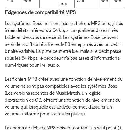
Oui
non
Oui
non
non
non
Exigences de compatibilité MP3
Les systèmes Bose ne lisent pas les fichiers MP3 enregistrés
à des débits inférieurs à 64 kbps. La qualité audio est très
faible en dessous de ce seuil. Les systèmes Bose peuvent
avoir de la difficulté à lire les MP3 enregistrés avec un débit
binaire variable. La piste peut être lue, mais si le débit passe
sous les 64 kbps, le décodeur n’a pas assez d’informations
numériques pour lire l’audio.
Les fichiers MP3 créés avec une fonction de nivellement du
volume ne sont pas compatibles avec les systèmes Bose.
(Les versions récentes de MusicMatch, un logiciel
d’extraction de CD, offrent une fonction de nivellement du
volume qui, lorsqu'elle est activée, permet d'assurer un
volume uniforme pour toutes les pistes.)
Les noms de fichiers MP3 doivent contenir un seul point (.).