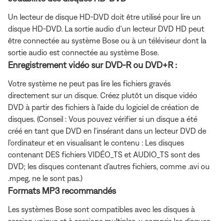
Un lecteur de disque HD-DVD doit être utilisé pour lire un
disque HD-DVD. La sortie audio d'un lecteur DVD HD peut
être connectée au système Bose ou à un téléviseur dont la
sortie audio est connectée au système Bose.
Enregistrement vidéo sur DVD-R ou DVD+R :
Votre système ne peut pas lire les fichiers gravés
directement sur un disque. Créez plutôt un disque vidéo
DVD à partir des fichiers à l'aide du logiciel de création de
disques. (Conseil : Vous pouvez vérifier si un disque a été
créé en tant que DVD en l'insérant dans un lecteur DVD de
l'ordinateur et en visualisant le contenu : Les disques
contenant DES fichiers VIDÉO_TS et AUDIO_TS sont des
DVD; les disques contenant d'autres fichiers, comme .avi ou
.mpeg, ne le sont pas.)
Formats MP3 recommandés
Les systèmes Bose sont compatibles avec les disques à
session unique et à sessions multiples, y compris les disques