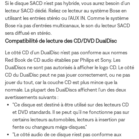
Si le disque SACD n’est pas hybride, vous aurez besoin d’un
lecteur SACD dédié. Reliez ce lecteur au système Bose en
utilisant les entrées stéréo ou l’AUX IN. Comme le système
Bose n’a pas d’entrées multicanaux, le son du lecteur SACD
sera diffusé en stéréo.
Compatibilité de lecture des CD/DVD DualDisc
Le côté CD d’un DualDisc n’est pas conforme aux normes
Red Book de CD audio établies par Philips et Sony. Les
DualDiscs ne sont pas autorisés à afficher le logo CD. Le côté
CD du DualDisc peut ne pas jouer correctement, ou ne pas
jouer du tout, car la couche CD est plus mince que la
normale. La plupart des DualDiscs affichent l’un des deux
avertissements suivants :
"Ce disque est destiné à être utilisé sur des lecteurs CD
et DVD standards. Il se peut qu’il ne fonctionne pas sur
certains lecteurs automobiles, lecteurs à insertion par
fente ou changeurs méga-disques."
"Le côté audio de ce disque n’est pas conforme aux