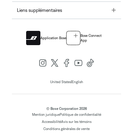
Toggle
Liens supplémentaires
Bose Connect
Application Bose
App
|
United States
English
© Bose Corporation 2026
Mention juridique
Politique de confidentialité
Accessibilité
Avis sur les témoins
Conditions générales de vente