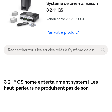
Système de cinéma maison
3·2·1® GS
Vendu entre 2003 - 2004
Pas votre produit?
3·2·1® GS home entertainment system | Les
haut-parleurs ne produisent pas de son