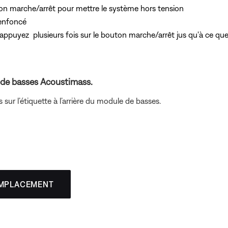
ton marche/arrêt pour mettre le système hors tension
enfoncé
 appuyez
plusieurs fois sur le bouton marche/arrêt jus
qu'à ce que
de basses Acoustimass.
sur l’étiquette à l’arrière du module de basses.
EMPLACEMENT