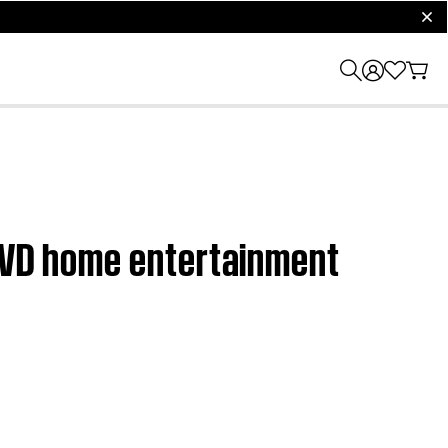
clos
 DVD home entertainment