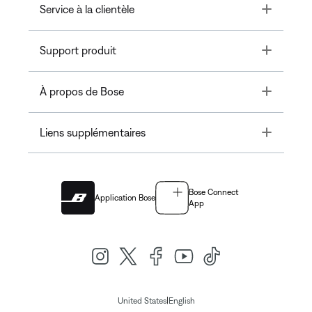
Toggle
Service à la clientèle
Toggle
Support produit
Toggle
À propos de Bose
Toggle
Liens supplémentaires
Bose Connect
Application Bose
App
|
United States
English