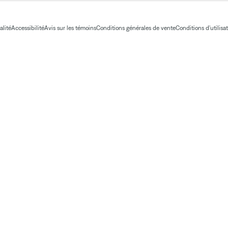
alité
Accessibilité
Avis sur les témoins
Conditions générales de vente
Conditions d'utilisa