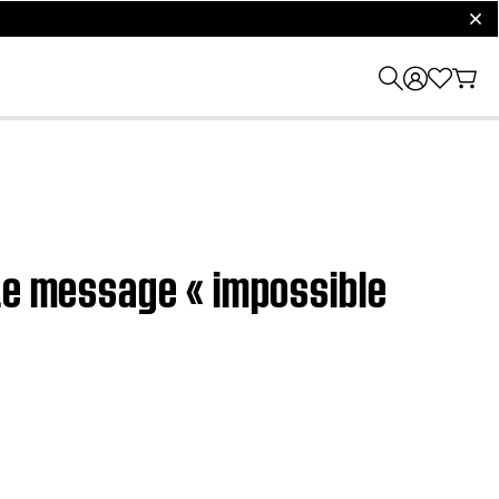
clos
 Le message « impossible