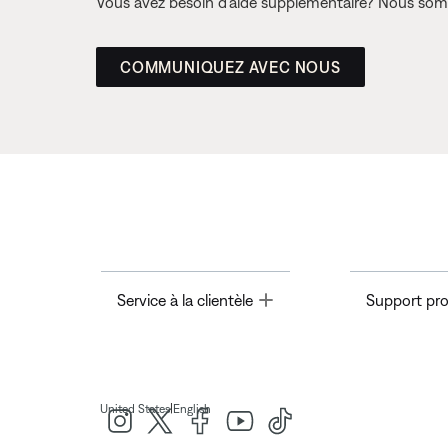
Vous avez besoin d’aide supplémentaire? Nous somm
COMMUNIQUEZ AVEC NOUS
Toggle
Service à la clientèle
Support pro
|
United States
English