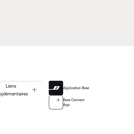
Liens
Application Bose
Toggle
pplémentaires
Bose Connect
App