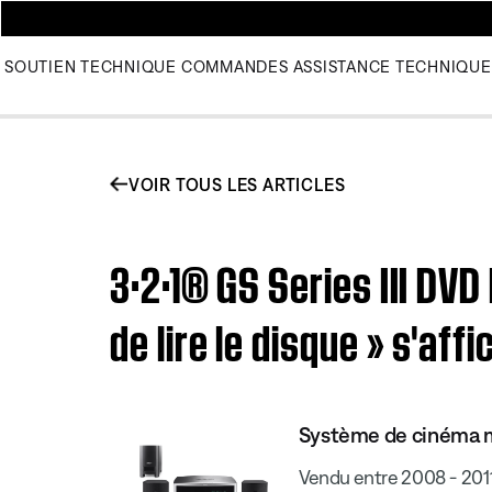
SOUTIEN TECHNIQUE
COMMANDES
ASSISTANCE TECHNIQUE
VOIR TOUS LES ARTICLES
3·2·1® GS Series III DV
de lire le disque » s'affi
Système de cinéma ma
Vendu entre 2008 - 201