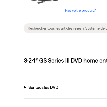
Pas votre produit?
3·2·1® GS Series III DVD home en
Sur tous les DVD