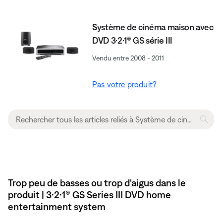
Système de cinéma maison avec
DVD 3·2·1® GS série III
Vendu entre 2008 - 2011
Pas votre produit?
Trop peu de basses ou trop d'aigus dans le
produit | 3·2·1® GS Series III DVD home
entertainment system