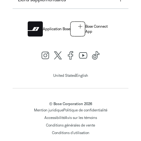
Bose Connect
Application Bose
App
|
United States
English
© Bose Corporation 2026
Mention juridique
Politique de confidentialité
Accessibilité
Avis sur les témoins
Conditions générales de vente
Conditions d'utilisation