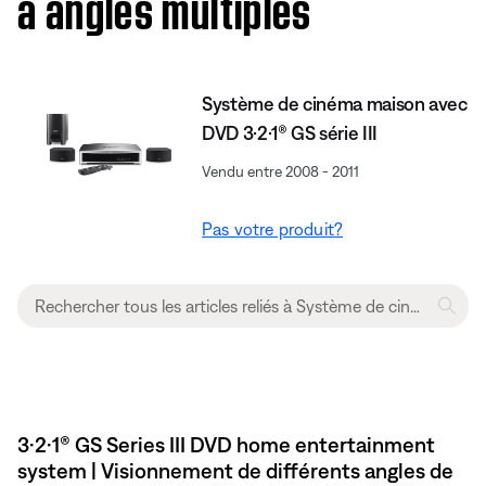
à angles multiples
Système de cinéma maison avec
DVD 3·2·1® GS série III
Vendu entre 2008 - 2011
Pas votre produit?
3·2·1® GS Series III DVD home entertainment
system | Visionnement de différents angles de