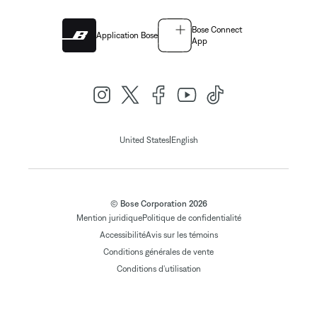
Bose Connect
Application Bose
App
|
United States
English
© Bose Corporation 2026
Mention juridique
Politique de confidentialité
Accessibilité
Avis sur les témoins
Conditions générales de vente
Conditions d'utilisation