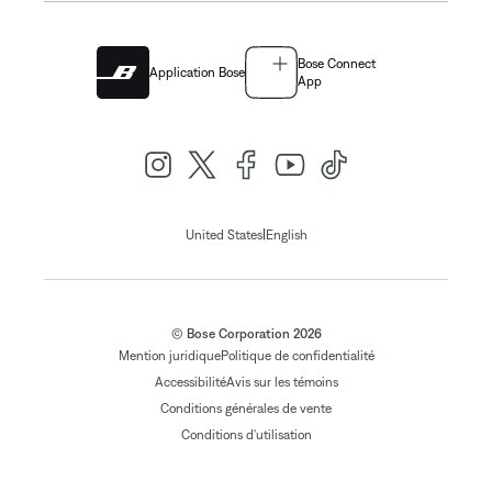
Bose Connect
Application Bose
App
|
United States
English
© Bose Corporation 2026
Mention juridique
Politique de confidentialité
Accessibilité
Avis sur les témoins
Conditions générales de vente
Conditions d'utilisation