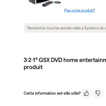
Pas votre produit?
3·2·1® GSX DVD home entertainm
produit
Cette information est-elle utile?