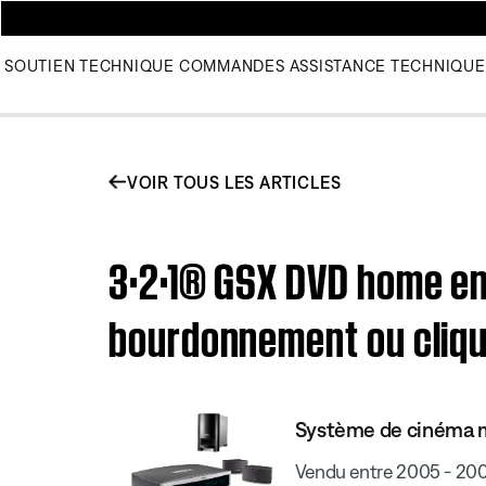
SOUTIEN TECHNIQUE
COMMANDES
ASSISTANCE TECHNIQUE
VOIR TOUS LES ARTICLES
3·2·1® GSX DVD home e
bourdonnement ou clique
Système de cinéma m
Vendu entre 2005 - 20