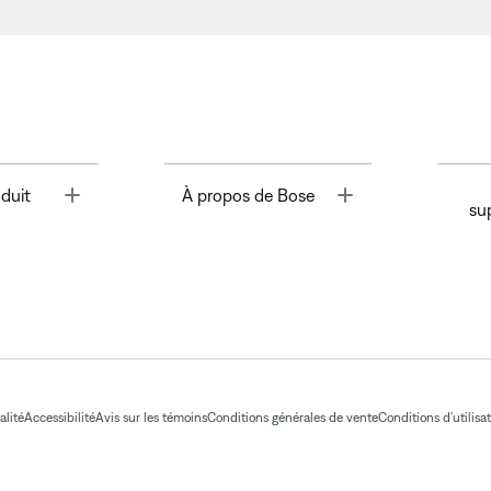
Toggle
Toggle
duit
À propos de Bose
su
alité
Accessibilité
Avis sur les témoins
Conditions générales de vente
Conditions d'utilisa