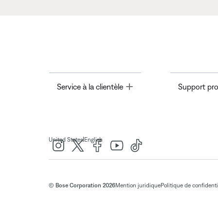
Toggle
Service à la clientèle
Support pro
|
United States
English
© Bose Corporation 2026
Mention juridique
Politique de confidenti