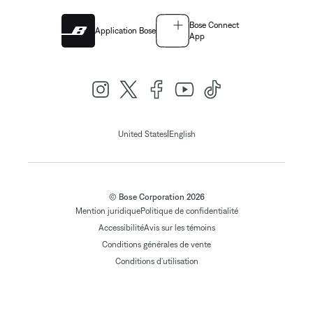
Bose Connect
Application Bose
App
|
United States
English
© Bose Corporation 2026
Mention juridique
Politique de confidentialité
Accessibilité
Avis sur les témoins
Conditions générales de vente
Conditions d'utilisation