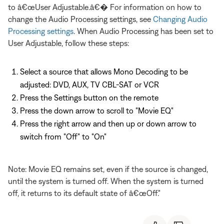
to â€œUser Adjustable.â€� For information on how to
change the Audio Processing settings, see
Changing Audio
Processing settings
. When Audio Processing has been set to
User Adjustable, follow these steps:
Select a source that allows Mono Decoding to be
adjusted: DVD, AUX, TV CBL-SAT or VCR
Press the Settings button on the remote
Press the down arrow to scroll to "Movie EQ"
Press the right arrow and then up or down arrow to
switch from "Off" to "On"
Note: Movie EQ remains set, even if the source is changed,
until the system is turned off. When the system is turned
off, it returns to its default state of â€œOff."