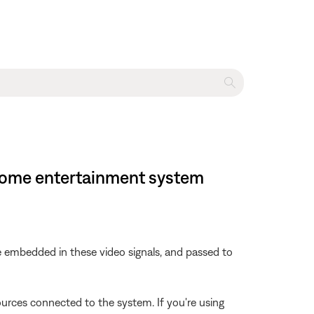
D home entertainment system
 embedded in these video signals, and passed to
rces connected to the system. If you're using