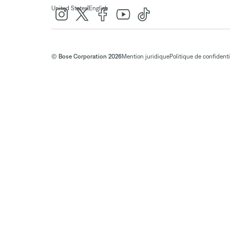
|
United States
English
© Bose Corporation 2026
Mention juridique
Politique de confidenti