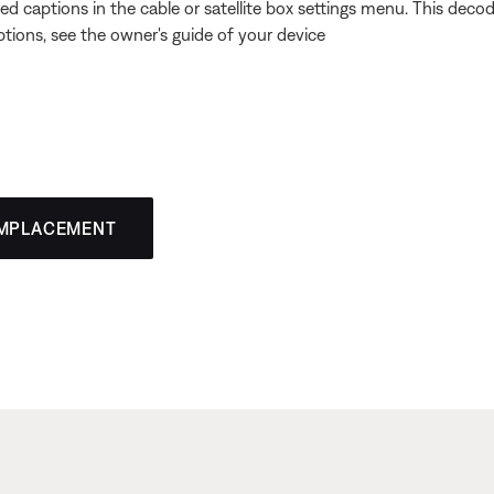
ed captions in the cable or satellite box settings menu. This dec
ptions, see the owner's guide of your device
EMPLACEMENT