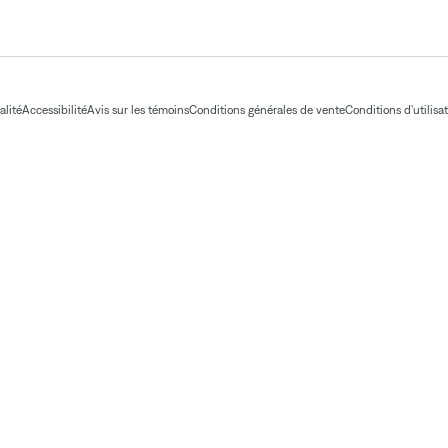
alité
Accessibilité
Avis sur les témoins
Conditions générales de vente
Conditions d'utilisa