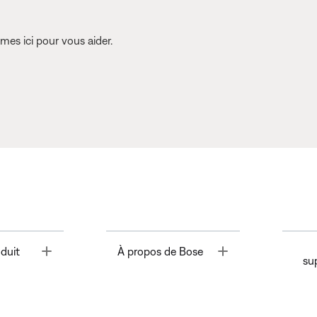
es ici pour vous aider.
Toggle
Toggle
duit
À propos de Bose
su