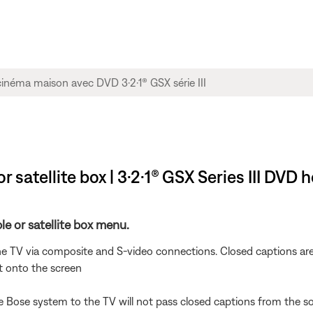
 satellite box | 3·2·1® GSX Series III DV
e or satellite box menu.
e TV via composite and S-video connections. Closed captions are
t onto the screen
ose system to the TV will not pass closed captions from the sou