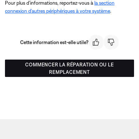
Pour plus d'informations, reportez-vous à
la section
connexion d'autres périphériques à votre système
.
Cette information est-elle utile?
COMMENCER LA RÉPARATION OU LE
REMPLACEMENT