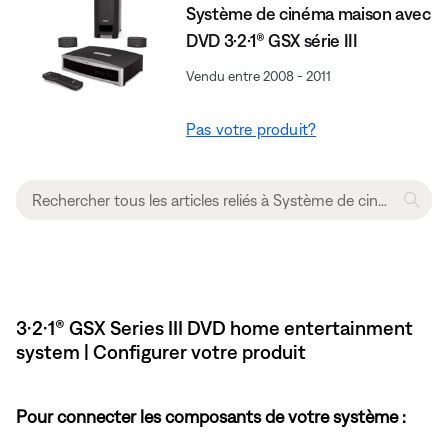
Système de cinéma maison avec
DVD 3·2·1® GSX série III
Vendu entre 2008 - 2011
Pas votre produit?
3·2·1® GSX Series III DVD home entertainment
system | Configurer votre produit
Pour connecter les composants de votre système :