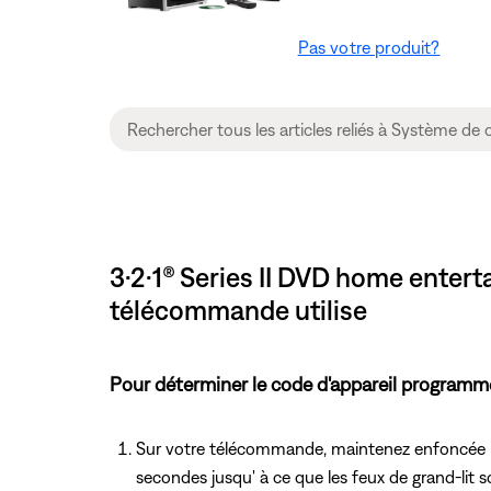
Pas votre produit?
3·2·1® Series II DVD home enter
télécommande utilise
Pour déterminer le code d'appareil program
Sur votre télécommande, maintenez enfoncée la 
secondes jusqu' à ce que les feux de grand-lit s