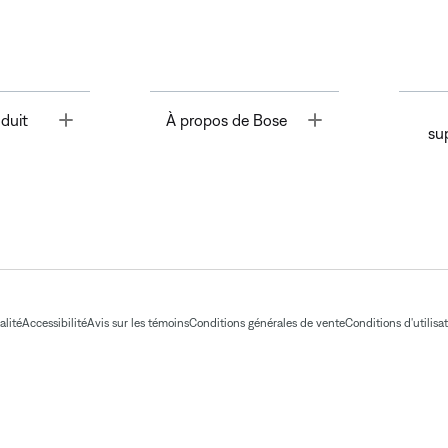
Toggle
Toggle
duit
À propos de Bose
su
alité
Accessibilité
Avis sur les témoins
Conditions générales de vente
Conditions d'utilisa