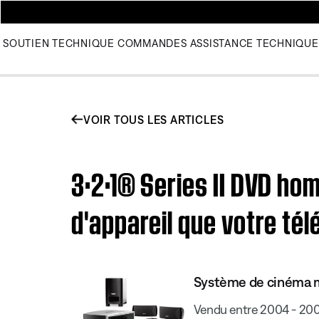
SOUTIEN TECHNIQUE
COMMANDES
ASSISTANCE TECHNIQUE
VOIR TOUS LES ARTICLES
3·2·1® Series II DVD ho
d'appareil que votre té
Système de cinéma ma
Vendu entre 2004 - 20