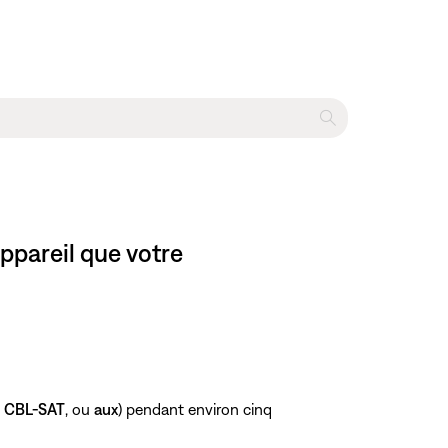
ppareil que votre
,
CBL-SAT
, ou
aux
) pendant environ cinq