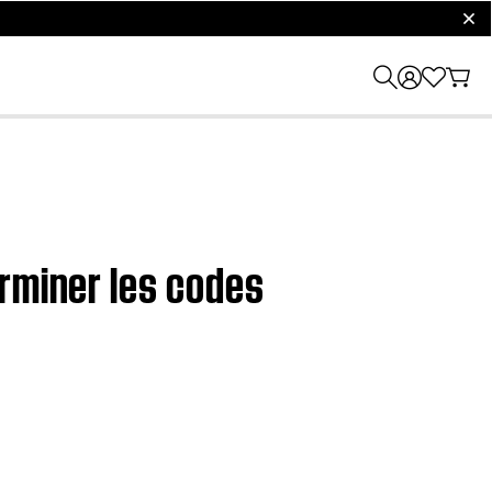
clos
erminer les codes