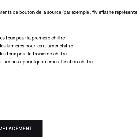
ts de bouton de la source (par exemple , fiv eflashe représente l
s feux pour la première chiffre
s lumières pour les allumer chiffre
s feux pour la troisième chiffre
lumineux pour l'quatrième utilisation chiffre
EMPLACEMENT