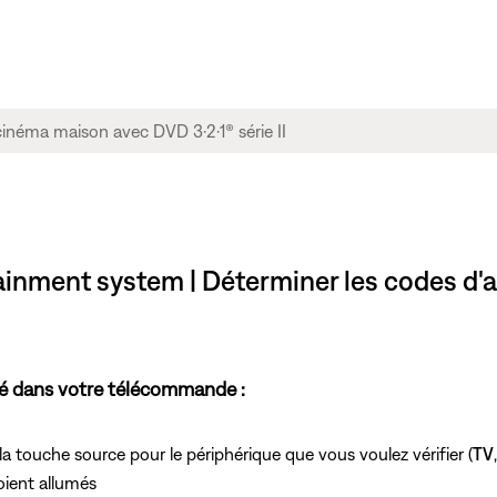
tainment system | Déterminer les codes d'a
mé dans votre télécommande :
touche source pour le périphérique que vous voulez vérifier (
TV
oient allumés