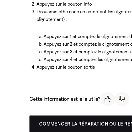
Appuyez sur
le
bouton Info
Dissuamin éthe code en comptant les clignotemen
clignotement) :
Appuyez
sur 1
et comptez le clignotement de
Appuyez
sur 2
et comptez le clignotement de
Appuyez
sur 3
et comptez le clignotement de
Appuyez
sur 4
et comptez les clignotements 
Appuyez sur
le
bouton sortie
Cette information est-elle utile?
COMMENCER LA RÉPARATION OU LE R