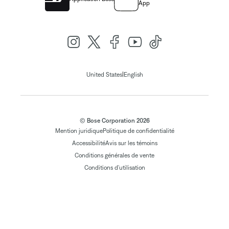
App
|
United States
English
© Bose Corporation 2026
Mention juridique
Politique de confidentialité
Accessibilité
Avis sur les témoins
Conditions générales de vente
Conditions d'utilisation