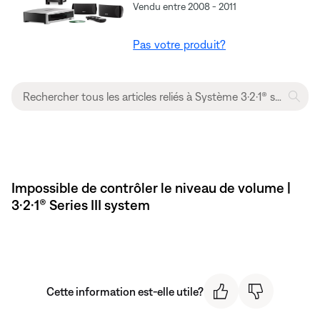
Vendu entre 2008 - 2011
Pas votre produit?
Impossible de contrôler le niveau de volume |
3·2·1® Series III system
Cette information est-elle utile?