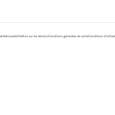
alité
Accessibilité
Avis sur les témoins
Conditions générales de vente
Conditions d'utilisa