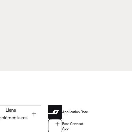
Liens
Application Bose
Toggle
pplémentaires
Bose Connect
App