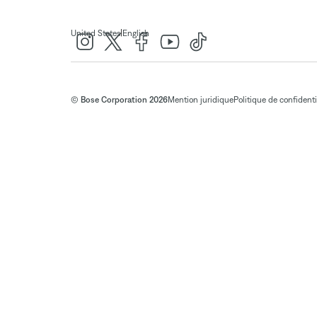
|
United States
English
© Bose Corporation 2026
Mention juridique
Politique de confidenti