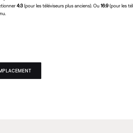
ectionner
4:3
(pour les téléviseurs plus anciens). Ou
16:9
(pour les té
nu.
EMPLACEMENT