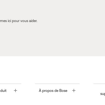
es ici pour vous aider.
Toggle
Toggle
duit
À propos de Bose
su