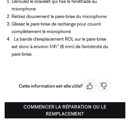
Déroulez le bracelet qui fixe le fenêtrade au
microphone
Retirez doucement le pare-brise du microphone
Glissez le pare-brise de rechange pour couvrir
complètement le microphone
La bande d'ereplacement ROL sur le pare-brise
est donc à environ 1/4\" (6 mm) de l'extrémité du
pare-brise.
Cette information est-elle utile?
COMMENCER LA RÉPARATION OU LE
REMPLACEMENT