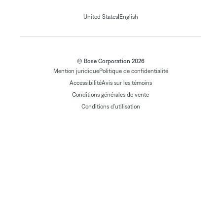
|
United States
English
© Bose Corporation 2026
Mention juridique
Politique de confidentialité
Accessibilité
Avis sur les témoins
Conditions générales de vente
Conditions d'utilisation