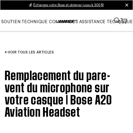
💰
Échangez votre Bose et obtenez jusqu’à 300 $!
clos
SOUTIEN TECHNIQUE
COMMANDES
ASSISTANCE TECHNIQUE
VOIR TOUS LES ARTICLES
Remplacement du pare-
vent du microphone sur
votre casque | Bose A20
Aviation Headset