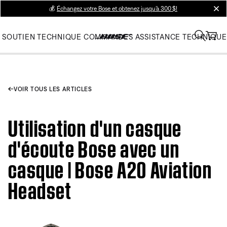
💰
Échangez votre Bose et obtenez jusqu’à 300 $!
clos
SOUTIEN TECHNIQUE
COMMANDES
ASSISTANCE TECHNIQUE
VOIR TOUS LES ARTICLES
Utilisation d'un casque
d'écoute Bose avec un
casque | Bose A20 Aviation
Headset