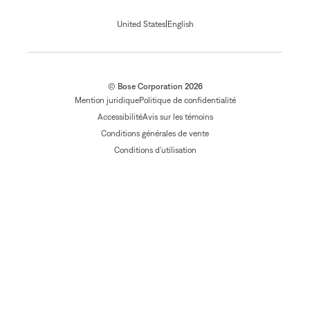
|
United States
English
© Bose Corporation 2026
Mention juridique
Politique de confidentialité
Accessibilité
Avis sur les témoins
Conditions générales de vente
Conditions d'utilisation