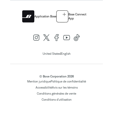
Bose Connect
Application Bose
App
|
United States
English
© Bose Corporation 2026
Mention juridique
Politique de confidentialité
Accessibilité
Avis sur les témoins
Conditions générales de vente
Conditions d'utilisation