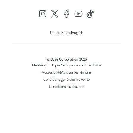
|
United States
English
© Bose Corporation 2026
Mention juridique
Politique de confidentialité
Accessibilité
Avis sur les témoins
Conditions générales de vente
Conditions d'utilisation