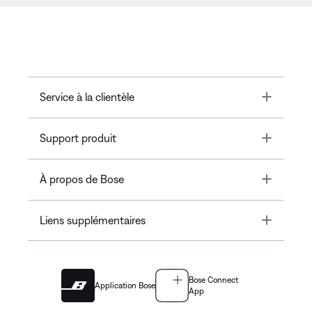
Toggle
Service à la clientèle
Toggle
Support produit
Toggle
À propos de Bose
Toggle
Liens supplémentaires
Bose Connect
Application Bose
App