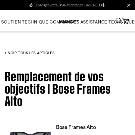
💰
Échangez votre Bose et obtenez jusqu’à 300 $!
clos
SOUTIEN TECHNIQUE
COMMANDES
ASSISTANCE TECHNIQUE
VOIR TOUS LES ARTICLES
Remplacement de vos
objectifs | Bose Frames
Alto
Bose Frames Alto