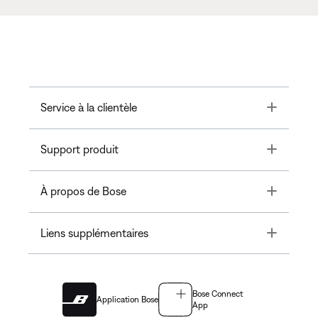
Toggle
Service à la clientèle
Toggle
Support produit
Toggle
À propos de Bose
Toggle
Liens supplémentaires
Bose Connect
Application Bose
App