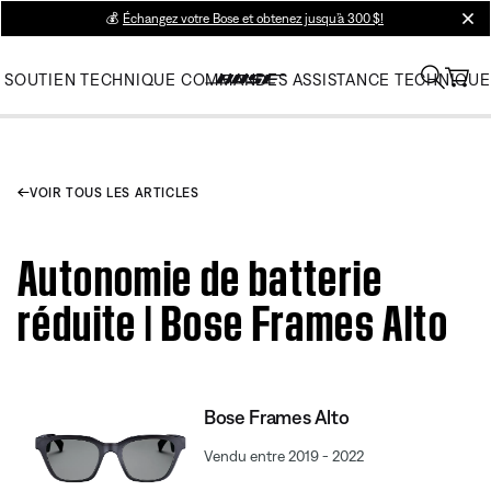
💰
Échangez votre Bose et obtenez jusqu’à 300 $!
clos
SOUTIEN TECHNIQUE
COMMANDES
ASSISTANCE TECHNIQUE
VOIR TOUS LES ARTICLES
Autonomie de batterie
réduite | Bose Frames Alto
Bose Frames Alto
Vendu entre 2019 - 2022