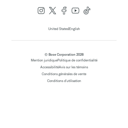
|
United States
English
© Bose Corporation 2026
Mention juridique
Politique de confidentialité
Accessibilité
Avis sur les témoins
Conditions générales de vente
Conditions d'utilisation