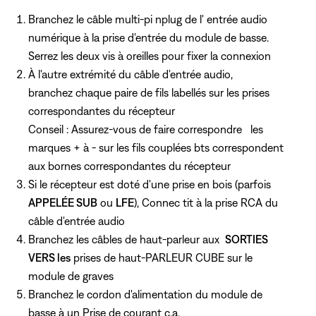
Branchez le câble multi-pi nplug de l' entrée audio
numérique
à la prise d'entrée du module de basse.
Serrez les deux vis à oreilles pour fixer la connexion
À l'autre extrémité du câble d'entrée audio,
branchez chaque paire de fils labellés sur les prises
correspondantes du récepteur
Conseil : Assurez-vous de faire correspondre
les
marques + à - sur les fils couplées bts correspondent
aux bornes correspondantes du récepteur
Si le récepteur est doté d'une prise en bois (parfois
APPELÉE SUB
ou
LFE
), Connec tit à la prise RCA du
câble d'entrée audio
Branchez les câbles de haut-parleur aux
SORTIES
VERS les
prises de haut-PARLEUR CUBE sur le
module de graves
Branchez le cordon d'alimentation du module de
basse à un Prise de courant c.a.