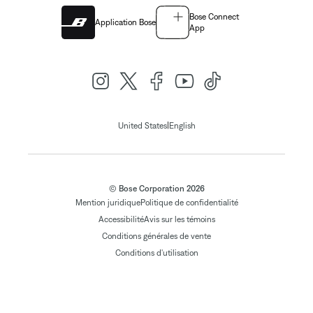
Bose Connect
Application Bose
App
|
United States
English
© Bose Corporation 2026
Mention juridique
Politique de confidentialité
Accessibilité
Avis sur les témoins
Conditions générales de vente
Conditions d'utilisation