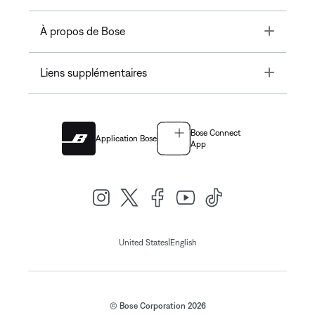
Toggle
À propos de Bose
Toggle
Liens supplémentaires
Bose Connect
Application Bose
App
|
United States
English
© Bose Corporation 2026