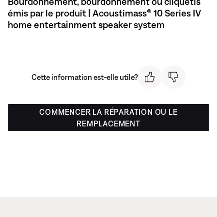
Bourdonnement, bourdonnement ou cliquetis
émis par le produit | Acoustimass® 10 Series IV
home entertainment speaker system
Cette information est-elle utile?
COMMENCER LA RÉPARATION OU LE
REMPLACEMENT