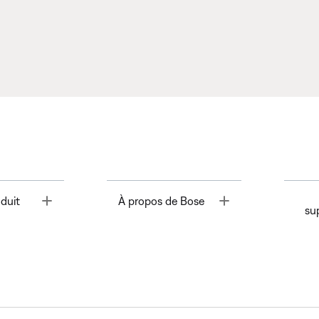
Toggle
Toggle
duit
À propos de Bose
su