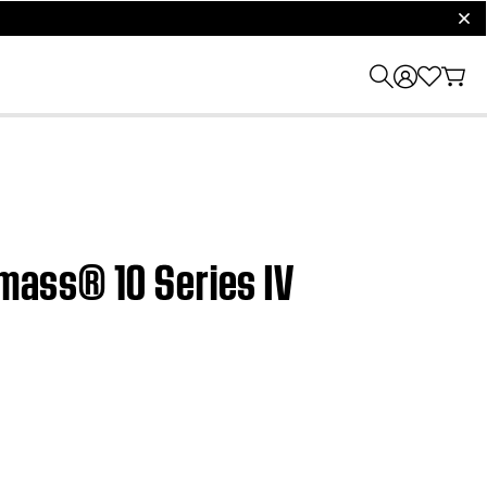
clos
imass® 10 Series IV