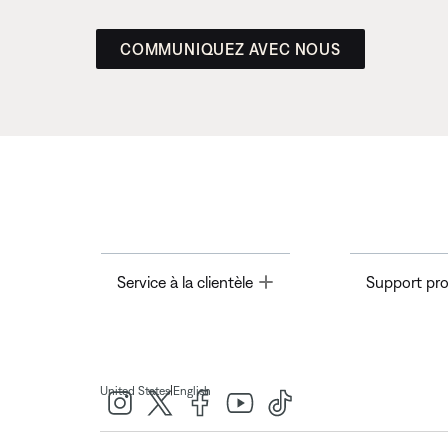
COMMUNIQUEZ AVEC NOUS
Toggle
Service à la clientèle
Support pro
|
United States
English