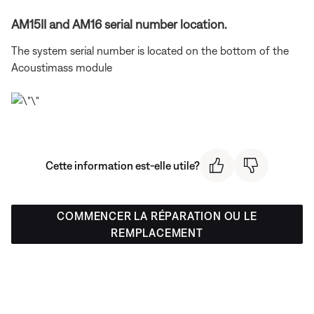
AM15II and AM16 serial number location.
The system serial number is located on the bottom of the
Acoustimass module
Cette information est-elle utile?
COMMENCER LA RÉPARATION OU LE
REMPLACEMENT