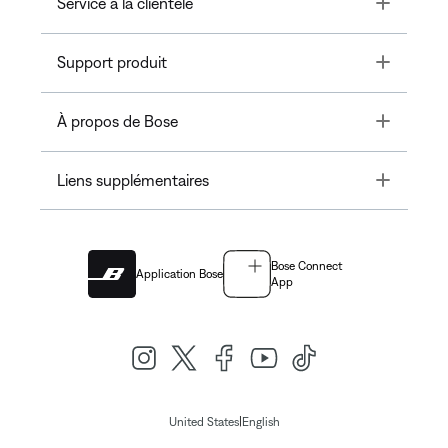
Toggle
Service à la clientèle
Toggle
Support produit
Toggle
À propos de Bose
Toggle
Liens supplémentaires
Bose Connect
Application Bose
App
|
United States
English