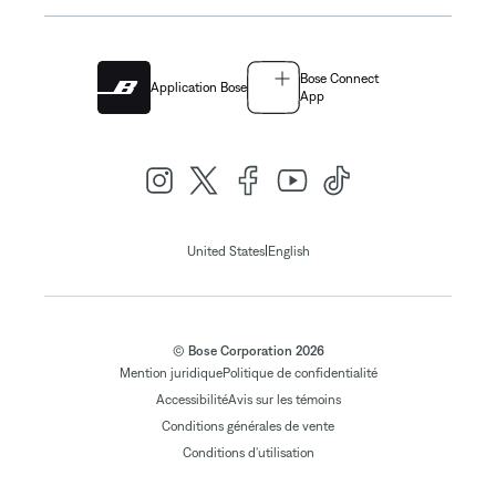
Bose Connect
Application Bose
App
|
United States
English
© Bose Corporation 2026
Mention juridique
Politique de confidentialité
Accessibilité
Avis sur les témoins
Conditions générales de vente
Conditions d'utilisation