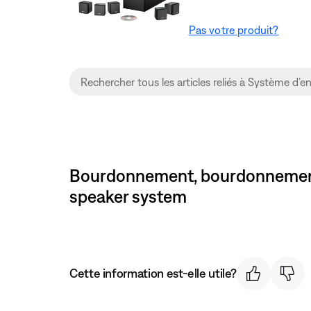
Pas votre produit?
Bourdonnement, bourdonnement o
speaker system
Cette information est-elle utile?