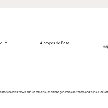
Toggle
Toggle
duit
À propos de Bose
su
alité
Accessibilité
Avis sur les témoins
Conditions générales de vente
Conditions d'utilisa