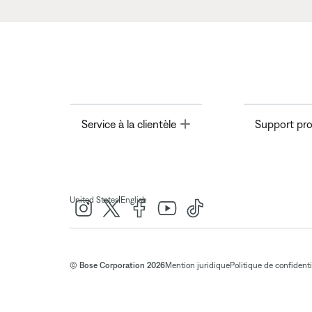
Toggle
Service à la clientèle
Support pro
|
United States
English
© Bose Corporation 2026
Mention juridique
Politique de confidenti