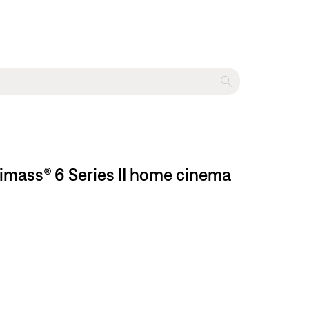
imass® 6 Series II home cinema