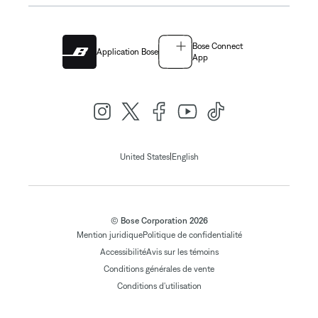
Bose Connect
Application Bose
App
|
United States
English
© Bose Corporation 2026
Mention juridique
Politique de confidentialité
Accessibilité
Avis sur les témoins
Conditions générales de vente
Conditions d'utilisation