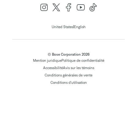
|
United States
English
© Bose Corporation 2026
Mention juridique
Politique de confidentialité
Accessibilité
Avis sur les témoins
Conditions générales de vente
Conditions d'utilisation