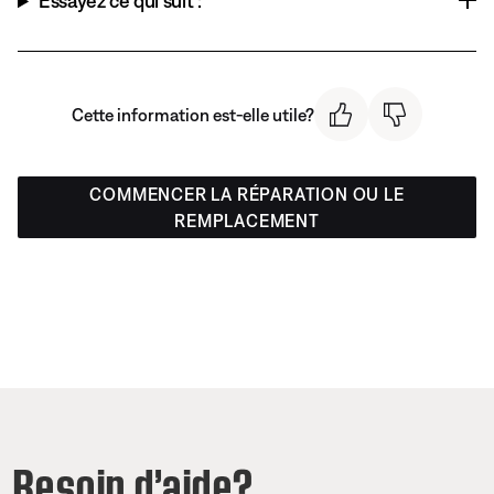
Essayez ce qui suit :
Cette information est-elle utile?
COMMENCER LA RÉPARATION OU LE
REMPLACEMENT
Besoin d’aide?